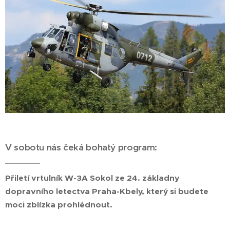
V sobotu nás čeká bohatý program:
Přiletí vrtulník W-3A Sokol ze 24. základny
dopravního letectva Praha-Kbely, který si budete
moci zblízka prohlédnout.