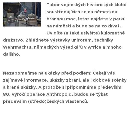
Tábor vojenských historických klubů
soustřeďujících se na německou
brannou moc, letos najdete v parku
na náměstí a bude se na co dívat.
Uvidíte (a také uslyšíte) kulometné
družstvo. Zhlédnete výstavky uniforem, techniky
Wehrmachtu, německých výsadkářů v Africe a mnoho
dalšího.
Nezapomeňme na ukázky před podiem! Čekají vás
zajímavé informace, ukázky zbraní, ale i dobové scénky
a hrané ukázky. A protože si připomínáme především
80. výročí operace Anthropoid, budou se týkat
především (středo)českých vlastenců.