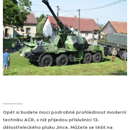
Opět si budete moci podrobně prohlédnout moderní
techniku AČR, s níž přijedou příslušníci 13.
dělostřeleckého pluku Jince. Můžete se těšit na