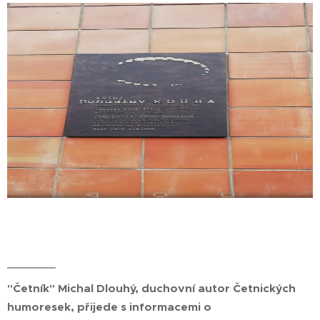
"Četník" Michal Dlouhý, duchovní autor Četnických
humoresek, přijede s informacemi o