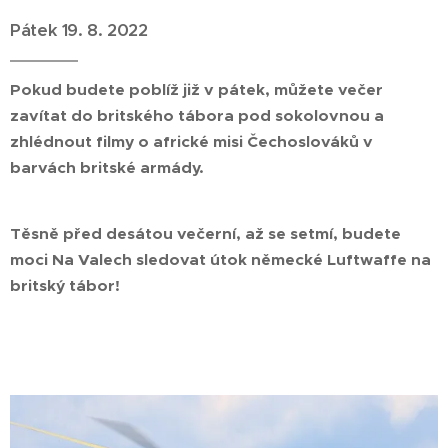
Pátek 19. 8. 2022
Pokud budete poblíž již v pátek, můžete večer
zavítat do britského tábora pod sokolovnou a
zhlédnout filmy o africké misi Čechoslováků v
barvách britské armády.
Těsně před desátou večerní, až se setmí, budete
moci Na Valech sledovat útok německé Luftwaffe na
britský tábor!