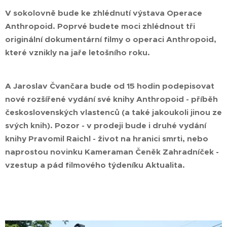
V sokolovně bude ke zhlédnutí výstava Operace
Anthropoid. Poprvé budete moci zhlédnout tři
originální dokumentární filmy o operaci Anthropoid,
které vznikly na jaře letošního roku.
A Jaroslav Čvančara bude od 15 hodin podepisovat
nové rozšířené vydání své knihy Anthropoid - příběh
československých vlastenců (a také jakoukoli jinou ze
svých knih). Pozor - v prodeji bude i druhé vydání
knihy Pravomil Raichl - život na hranici smrti, nebo
naprostou novinku Kameraman Čeněk Zahradníček -
vzestup a pád filmového týdeníku Aktualita.