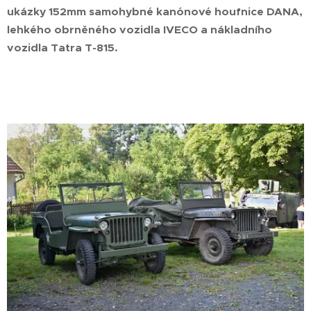
ukázky 152mm samohybné kanónové houfnice DANA,
lehkého obrněného vozidla IVECO a nákladního
vozidla Tatra T-815.