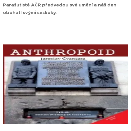
Parašutisté AČR předvedou své umění a náš den
obohatí svými seskoky.