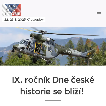
22.-23.8. 2025 Křivsoudov
IX. ročník Dne české
historie se blíží!